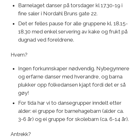
Barnelaget danser på torsdager kl 17.30-19 i
fine saler i Nordahl Bruns gate 22.
Det er felles pause for alle gruppene kl. 18.15-
18.30 med enkel servering av kake og frukt på
dugnad ved foreldrene.
Hvem?
Ingen forkunnskaper nødvendig. Nybegynnere
og erfarne danser med hverandre, og barna
plukker opp folkedansen kjapt fordi det er så
gøy!
For tida har vi to dansegrupper inndelt etter
alder: ei gruppe for barnehagebarn (alder ca.
3-6 år) og ei gruppe for skolebarn (ca. 6-14 år).
Antrekk?