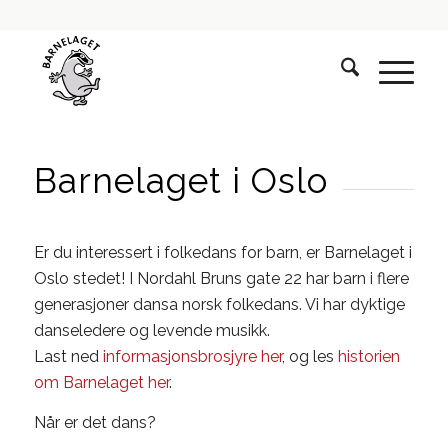
Barnelaget i Oslo
Er du interessert i folkedans for barn, er Barnelaget i
Oslo stedet! I Nordahl Bruns gate 22 har barn i flere
generasjoner dansa norsk folkedans. Vi har dyktige
danseledere og levende musikk.
Last ned
informasjonsbrosjyre her
, og les
historien
om Barnelaget her
.
Når er det dans?