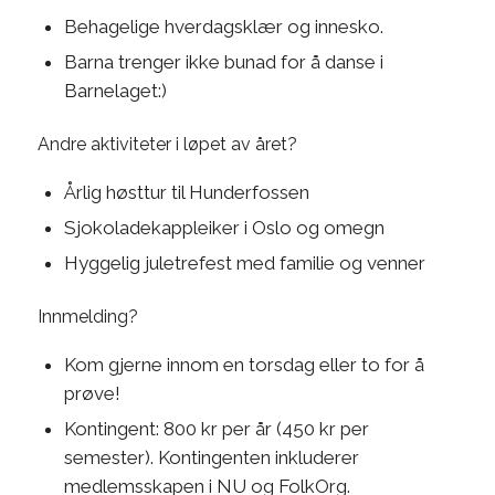
Behagelige hverdagsklær og innesko.
Barna trenger ikke bunad for å danse i
Barnelaget:)
Andre aktiviteter i løpet av året?
Årlig høsttur til Hunderfossen
Sjokoladekappleiker i Oslo og omegn
Hyggelig juletrefest med familie og venner
Innmelding?
Kom gjerne innom en torsdag eller to for å
prøve!
Kontingent: 800 kr per år (450 kr per
semester). Kontingenten inkluderer
medlemsskapen i NU og FolkOrg.