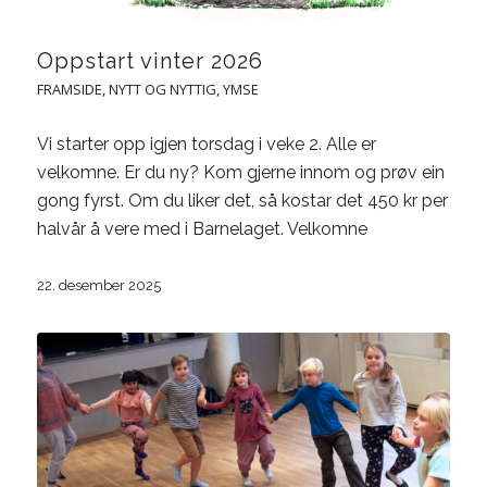
Oppstart vinter 2026
FRAMSIDE
,
NYTT OG NYTTIG
,
YMSE
Vi starter opp igjen torsdag i veke 2. Alle er
velkomne. Er du ny? Kom gjerne innom og prøv ein
gong fyrst. Om du liker det, så kostar det 450 kr per
halvår å vere med i Barnelaget. Velkomne
22. desember 2025