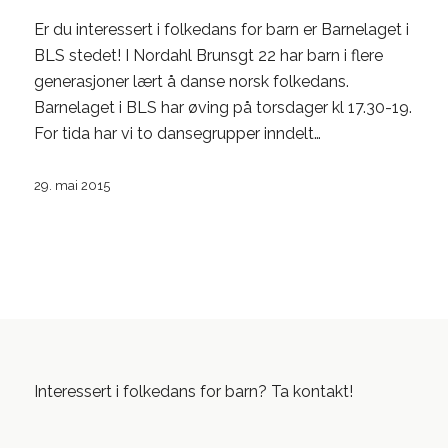
Er du interessert i folkedans for barn er Barnelaget i
BLS stedet! I Nordahl Brunsgt 22 har barn i flere
generasjoner lært å danse norsk folkedans.
Barnelaget i BLS har øving på torsdager kl 17.30-19.
For tida har vi to dansegrupper inndelt…
29. mai 2015
Interessert i folkedans for barn? Ta kontakt!