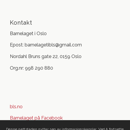
Kontakt
Barnelaget i Oslo
Epost: barnelagetibls@gmail.com
Nordahl Bruns gate 22, 0159 Oslo
Org.nr: 998 290 880
bls.no
Barnelaget på Facebook
Denne nettstaden nyttar seg av informasjonskapslar. Ved å fortsette