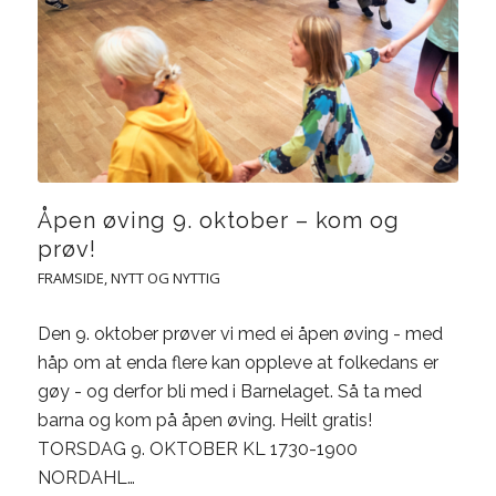
Åpen øving 9. oktober – kom og
prøv!
FRAMSIDE
,
NYTT OG NYTTIG
Den 9. oktober prøver vi med ei åpen øving - med
håp om at enda flere kan oppleve at folkedans er
gøy - og derfor bli med i Barnelaget. Så ta med
barna og kom på åpen øving. Heilt gratis!
TORSDAG 9. OKTOBER KL 1730-1900
NORDAHL…