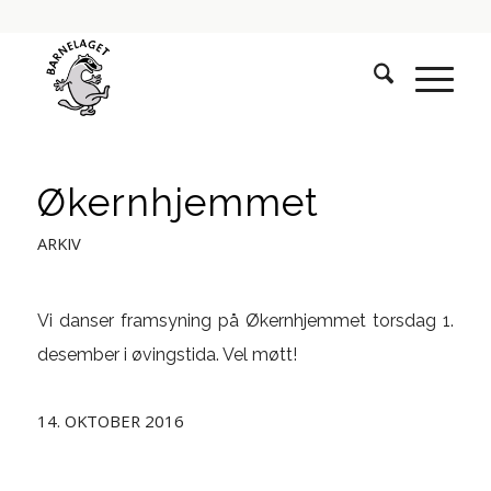
Økernhjemmet
ARKIV
Vi danser framsyning på Økernhjemmet torsdag 1.
desember i øvingstida. Vel møtt!
14. OKTOBER 2016