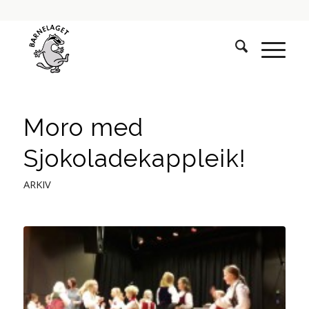
Moro med
Sjokoladekappleik!
ARKIV