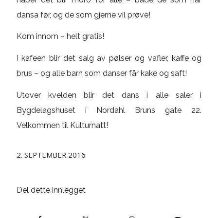
dansa før, og de som gjerne vil prøve!
Kom innom – helt gratis!
I kafeen blir det salg av pølser og vafler, kaffe og
brus – og alle barn som danser får kake og saft!
Utover kvelden blir det dans i alle saler i
Bygdelagshuset i Nordahl Bruns gate 22.
Velkommen til Kulturnatt!
2. SEPTEMBER 2016
Del dette innlegget