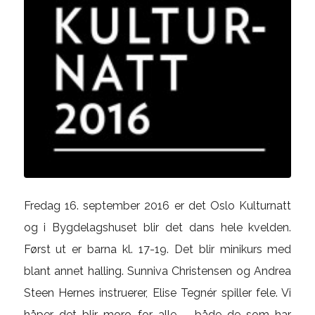
Fredag 16. september 2016 er det Oslo Kulturnatt
og i Bygdelagshuset blir det dans hele kvelden.
Først ut er barna kl. 17-19. Det blir minikurs med
blant annet halling. Sunniva Christensen og Andrea
Steen Hernes instruerer, Elise Tegnér spiller fele. Vi
håper det blir moro for alle – både de som har